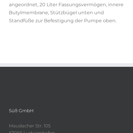
angeordnet, 20 Liter Fassungsvermögen, innere
Butylmembrane, Stützbügel unten und
Standfüße zur Befestigung der Pumpe oben.
Süß GmbH
Maudacher Str. 105