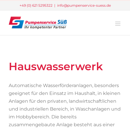
Zum
+49 (0) 621 5295322
|
info@pumpenservice-suess.de
Inhalt
springen
Hauswasserwerk
Automatische Wasserförderanlagen, besonders
geeignet für den Einsatz im Haushalt, in kleinen
Anlagen für den privaten, landwirtschaftlichen
und industriellen Bereich, in Waschanlagen und
im Hobbybereich. Die bereits
zusammengebaute Anlage besteht aus einer